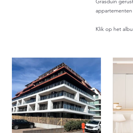
Grasduin gerust
appartementen e
Klik op het albu