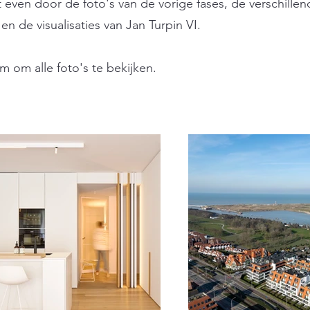
 even door de foto's van de vorige fases, de verschillen
n de visualisaties van Jan Turpin VI.
m om alle foto's te bekijken.