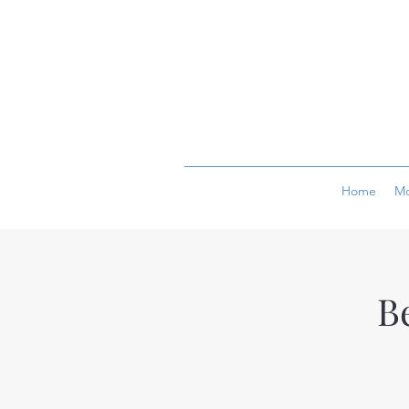
Home
Mo
B