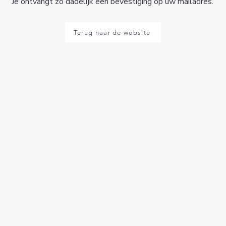
Je ontvangt zo dadelijk een bevestiging op uw mailadres.
Terug naar de website