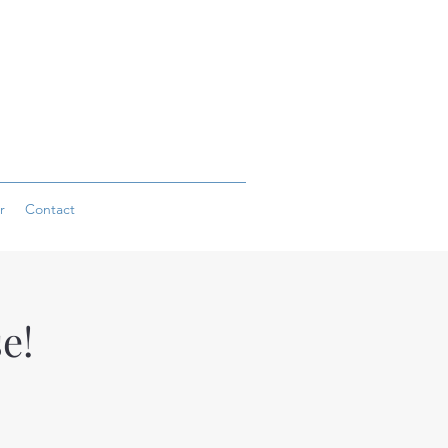
r
Contact
e!